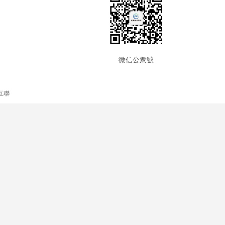
微信公衆號
互聯