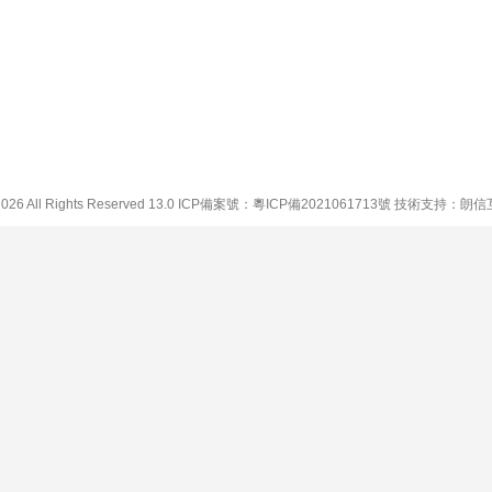
2026 All Rights Reserved 13.0 ICP備案號：
粵ICP備2021061713號
技術支持：
朗信