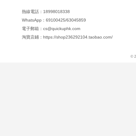
熱線電話：18998018338
WhatsApp：69100425/63045859
電子郵箱：cs@quickuphk.com
淘寶店鋪：https://shop236292104.taobao.com/
© 